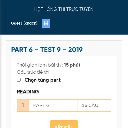
HỆ THỐNG THI TRỰC TUYẾN
Guest (khách)
PART 6 – TEST 9 – 2019
Thời gian làm bài thi:
15 phút
Cấu trúc đề thi
Chọn từng part
READING
PART 6
16 CÂU
1