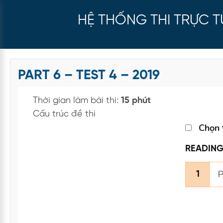
HỆ THỐNG THI TRỰC 
PART 6 – TEST 4 – 2019
Thời gian làm bài thi:
15 phút
Cấu trúc đề thi
Chọn 
READIN
P
1