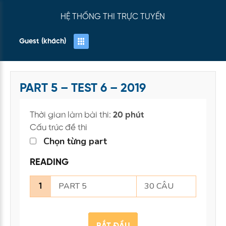
HỆ THỐNG THI TRỰC TUYẾN
Guest (khách)
PART 5 – TEST 6 – 2019
Thời gian làm bài thi:
20 phút
Cấu trúc đề thi
Chọn từng part
READING
PART 5
30 CÂU
1