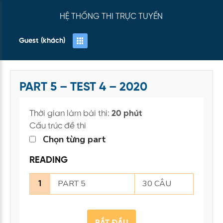
HỆ THỐNG THI TRỰC TUYẾN
Guest (khách)
PART 5 – TEST 4 – 2020
Thời gian làm bài thi:
20 phút
Cấu trúc đề thi
Chọn từng part
READING
PART 5
30 CÂU
1