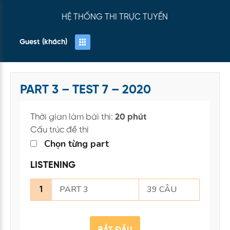
HỆ THỐNG THI TRỰC TUYẾN
Guest (khách)
PART 3 – TEST 7 – 2020
Thời gian làm bài thi:
20 phút
Cấu trúc đề thi
Chọn từng part
LISTENING
PART 3
39 CÂU
1