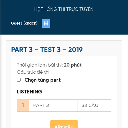
HỆ THỐNG THI TRỰC TUYẾN
Guest (khách)
PART 3 – TEST 3 – 2019
Thời gian làm bài thi:
20 phút
Cấu trúc đề thi
Chọn từng part
LISTENING
PART 3
39 CÂU
1