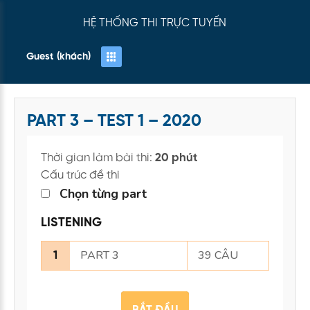
HỆ THỐNG THI TRỰC TUYẾN
Guest (khách)
PART 3 – TEST 1 – 2020
Thời gian làm bài thi:
20 phút
Cấu trúc đề thi
Chọn từng part
LISTENING
PART 3
39 CÂU
1