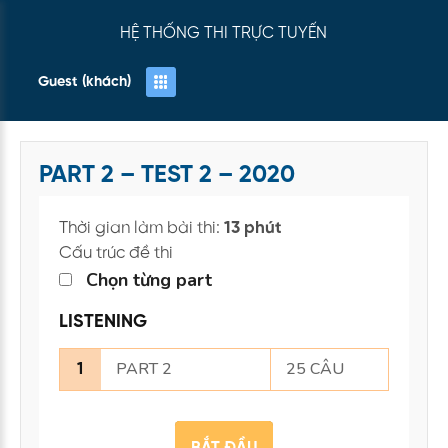
HỆ THỐNG THI TRỰC TUYẾN
Guest (khách)
PART 2 – TEST 2 – 2020
Thời gian làm bài thi:
13 phút
Cấu trúc đề thi
Chọn từng part
LISTENING
PART 2
25 CÂU
1