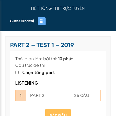
HỆ THỐNG THI TRỰC TUYẾN
Guest (khách)
PART 2 – TEST 1 – 2019
Thời gian làm bài thi:
13 phút
Cấu trúc đề thi
Chọn từng part
LISTENING
PART 2
25 CÂU
1