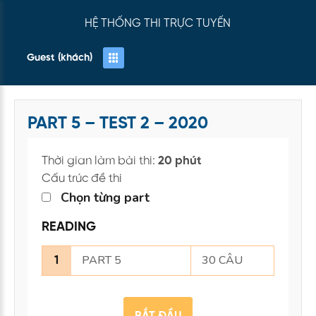
HỆ THỐNG THI TRỰC TUYẾN
Guest (khách)
PART 5 – TEST 2 – 2020
Thời gian làm bài thi:
20 phút
Cấu trúc đề thi
Chọn từng part
READING
PART 5
30 CÂU
1