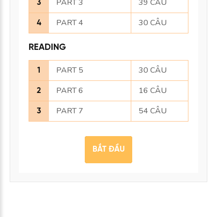
PART 3
39 CÂU
3
PART 4
30 CÂU
4
READING
PART 5
30 CÂU
1
PART 6
16 CÂU
2
PART 7
54 CÂU
3
BẮT ĐẦU