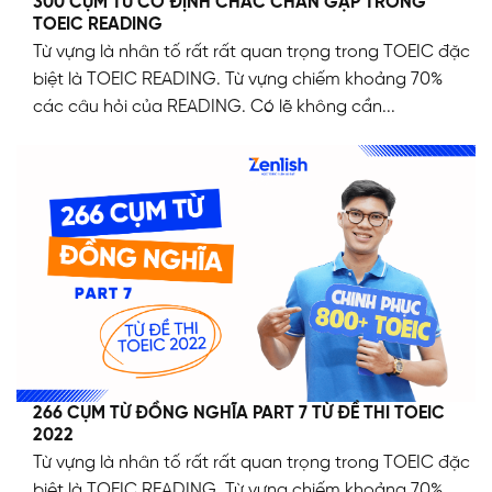
300 CỤM TỪ CỐ ĐỊNH CHẮC CHẮN GẶP TRONG
TOEIC READING
Từ vựng là nhân tố rất rất quan trọng trong TOEIC đặc
biệt là TOEIC READING. Từ vựng chiếm khoảng 70%
các câu hỏi của READING. Có lẽ không cần...
266 CỤM TỪ ĐỒNG NGHĨA PART 7 TỪ ĐỀ THI TOEIC
2022
Từ vựng là nhân tố rất rất quan trọng trong TOEIC đặc
biệt là TOEIC READING. Từ vựng chiếm khoảng 70%