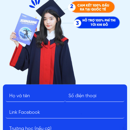
ĐĂNG KÝ TƯ VẤN