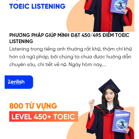
PHƯƠNG PHÁP GIÚP MÌNH ĐẠT 450/495 ĐIỂM TOEIC
LISTENING
Listening trong tiếng anh thường rất khó, thậm chí khó
hơn cả ngữ pháp, bởi chúng ta chưa được hướng dẫn
chuyên sâu, chi tiết về nó. Ngày hôm nay,...