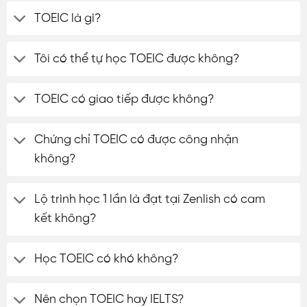
TOEIC là gì?
Tôi có thể tự học TOEIC được không?
TOEIC có giao tiếp được không?
Chứng chỉ TOEIC có được công nhận
không?
Lộ trình học 1 lần là đạt tại Zenlish có cam
kết không?
Học TOEIC có khó không?
Nên chọn TOEIC hay IELTS?