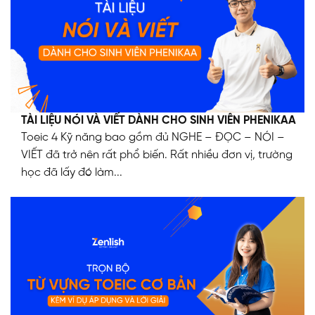
TÀI LIỆU NÓI VÀ VIẾT DÀNH CHO SINH VIÊN PHENIKAA
Toeic 4 Kỹ năng bao gồm đủ NGHE – ĐỌC – NÓI –
VIẾT đã trở nên rất phổ biến. Rất nhiều đơn vị, trường
học đã lấy đó làm...