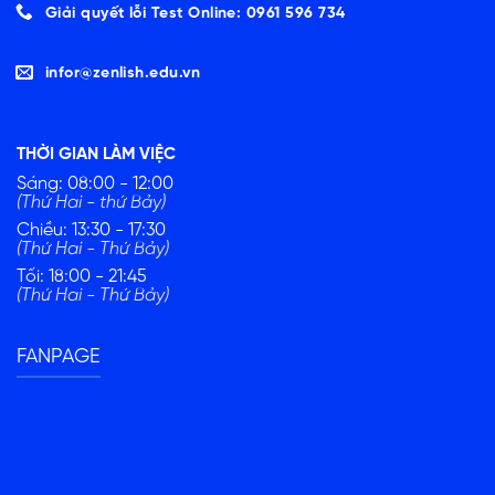
Giải quyết lỗi Test Online: 0961 596 734
infor@zenlish.edu.vn
THỜI GIAN LÀM VIỆC
Sáng: 08:00 - 12:00
(Thứ Hai - thứ Bảy)
Chiều: 13:30 - 17:30
(Thứ Hai - Thứ Bảy)
Tối: 18:00 - 21:45
(Thứ Hai - Thứ Bảy)
FANPAGE