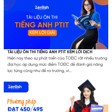
TÀI LIỆU ÔN THI TIẾNG ANH PTIT KÈM LỜI DỊCH
Hiện nay theo sự phát triển của TOEIC rất nhiều trường
đại học áp dụng mức điểm TOEIC để đánh giá năng
lực từng cũng như để ra trường, ví...