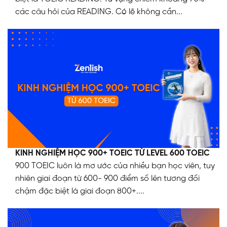
các câu hỏi của READING. Có lẽ không cần...
KINH NGHIỆM HỌC 900+ TOEIC TỪ LEVEL 600 TOEIC
900 TOEIC luôn là mơ ước của nhiều bạn học viên, tuy
nhiên giai đoạn từ 600- 900 điểm số lên tương đối
chậm đặc biệt là giai đoạn 800+....