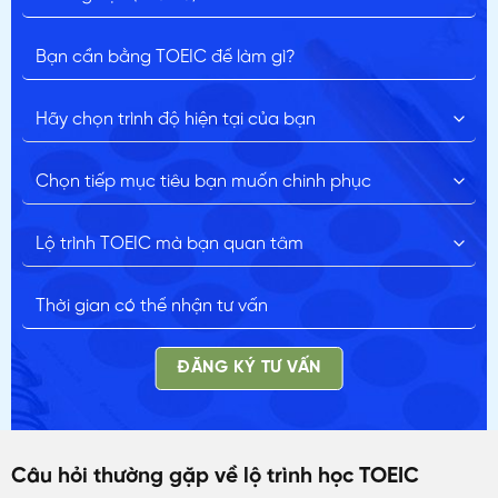
ĐĂNG KÝ TƯ VẤN
Câu hỏi thường gặp về lộ trình học TOEIC