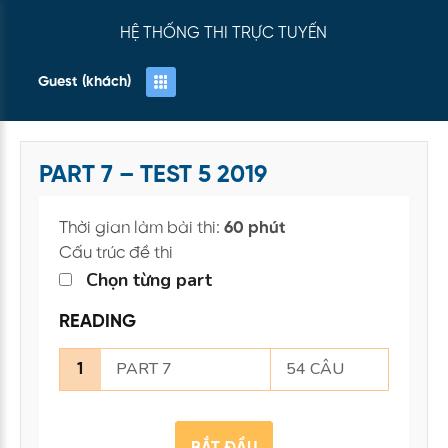
HỆ THỐNG THI TRỰC TUYẾN
Guest (khách)
PART 7 – TEST 5 2019
Thời gian làm bài thi:
60 phút
Cấu trúc đề thi
Chọn từng part
READING
PART 7
54 CÂU
1