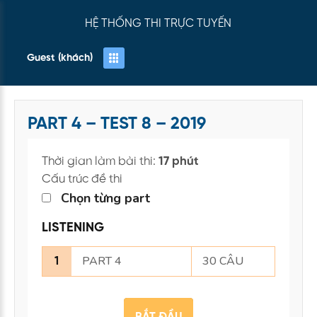
HỆ THỐNG THI TRỰC TUYẾN
Guest (khách)
PART 4 – TEST 8 – 2019
Thời gian làm bài thi:
17 phút
Cấu trúc đề thi
Chọn từng part
LISTENING
PART 4
30 CÂU
1