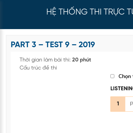
HỆ THỐNG THI TRỰC 
PART 3 – TEST 9 – 2019
Thời gian làm bài thi:
20 phút
Cấu trúc đề thi
Chọn 
LISTENI
P
1