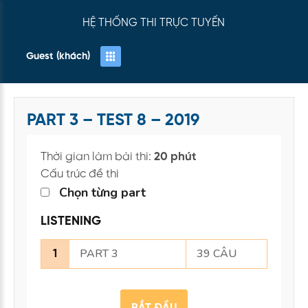
HỆ THỐNG THI TRỰC TUYẾN
Guest (khách)
PART 3 – TEST 8 – 2019
Thời gian làm bài thi:
20 phút
Cấu trúc đề thi
Chọn từng part
LISTENING
PART 3
39 CÂU
1