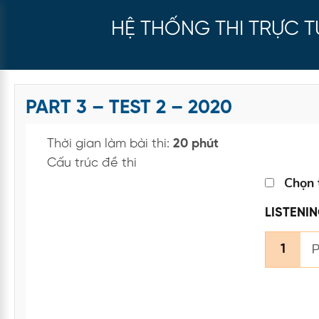
HỆ THỐNG THI TRỰC 
PART 3 – TEST 2 – 2020
Thời gian làm bài thi:
20 phút
Cấu trúc đề thi
Chọn 
LISTENI
P
1