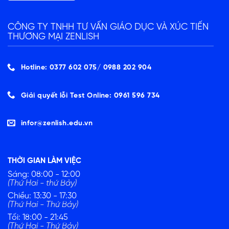
CÔNG TY TNHH TƯ VẤN GIÁO DỤC VÀ XÚC TIẾN
THƯƠNG MẠI ZENLISH
Hotline: 0377 602 075/ ‭0988 202 904‬
Giải quyết lỗi Test Online: 0961 596 734
infor@zenlish.edu.vn
THỜI GIAN LÀM VIỆC
Sáng: 08:00 - 12:00
(Thứ Hai - thứ Bảy)
Chiều: 13:30 - 17:30
(Thứ Hai - Thứ Bảy)
Tối: 18:00 - 21:45
(Thứ Hai - Thứ Bảy)