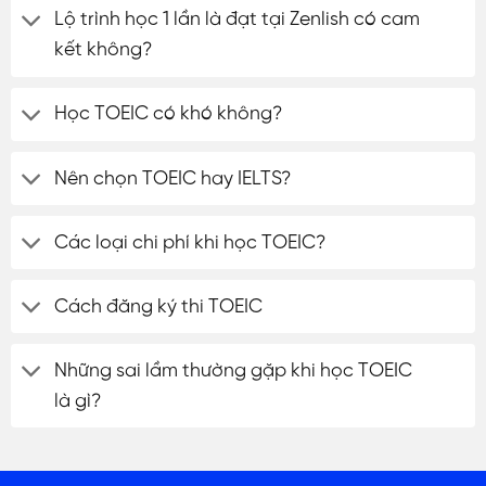
Lộ trình học 1 lần là đạt tại Zenlish có cam
kết không?
Học TOEIC có khó không?
Nên chọn TOEIC hay IELTS?
Các loại chi phí khi học TOEIC?
Cách đăng ký thi TOEIC
Những sai lầm thường gặp khi học TOEIC
là gì?