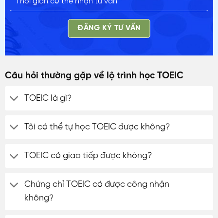
ĐĂNG KÝ TƯ VẤN
Câu hỏi thường gặp về lộ trình học TOEIC
TOEIC là gì?
Tôi có thể tự học TOEIC được không?
TOEIC có giao tiếp được không?
Chứng chỉ TOEIC có được công nhận
không?