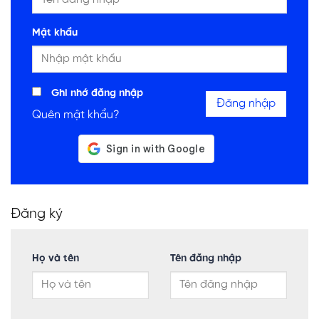
Mật khẩu
Ghi nhớ đăng nhập
Đăng nhập
Quên mật khẩu?
Đăng ký
Họ và tên
Tên đăng nhập