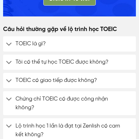
Câu hỏi thường gặp về lộ trình học TOEIC
TOEIC là gì?
Tôi có thể tự học TOEIC được không?
TOEIC có giao tiếp được không?
Chứng chỉ TOEIC có được công nhận
không?
Lộ trình học 1 lần là đạt tại Zenlish có cam
kết không?