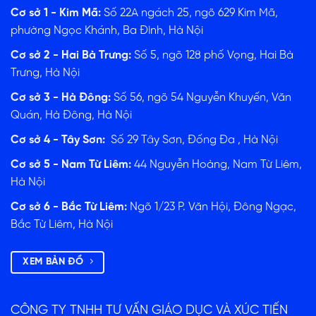
Cơ sở 1 - Kim Mã:
Số 22A ngách 25, ngõ 629 Kim Mã,
phường Ngọc Khánh, Ba Đình, Hà Nội
Cơ sở 2 - Hai Bà Trưng:
Số 5, ngõ 128 phố Vọng, Hai Bà
Trưng, Hà Nội
Cơ sở 3 - Hà Đông:
Số 56, ngõ 54 Nguyễn Khuyến, Văn
Quán, Hà Đông, Hà Nội
Cơ sở 4 - Tây Sơn:
Số 29 Tây Sơn, Đống Đa , Hà Nội
Cơ sở 5 - Nam Từ Liêm:
44 Nguyễn Hoàng, Nam Từ Liêm,
Hà Nội
Cơ sở 6 - Bắc Từ Liêm:
Ngõ 1/23 P. Văn Hội, Đông Ngạc,
Bắc Từ Liêm, Hà Nội
XEM BẢN ĐỒ
CÔNG TY TNHH TƯ VẤN GIÁO DỤC VÀ XÚC TIẾN