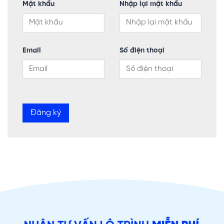
Mật khẩu
Nhập lại mật khẩu
Email
Số điện thoại
Đăng ký