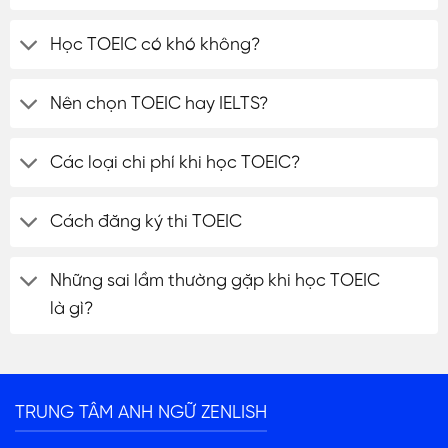
Học TOEIC có khó không?
Nên chọn TOEIC hay IELTS?
Các loại chi phí khi học TOEIC?
Cách đăng ký thi TOEIC
Những sai lầm thường gặp khi học TOEIC
là gì?
ĐĂNG KÝ TƯ VẤN
TRUNG TÂM ANH NGỮ ZENLISH