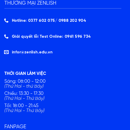
THƯƠNG MẠI ZENLISH
Hotline: 0377 602 075/ ‭0988 202 904‬
Giải quyết lỗi Test Online: 0961 596 734
infor@zenlish.edu.vn
THỜI GIAN LÀM VIỆC
Sáng: 08:00 - 12:00
(Thứ Hai - thứ Bảy)
Chiều: 13:30 - 17:30
(Thứ Hai - Thứ Bảy)
Tối: 18:00 - 21:45
(Thứ Hai - Thứ Bảy)
FANPAGE