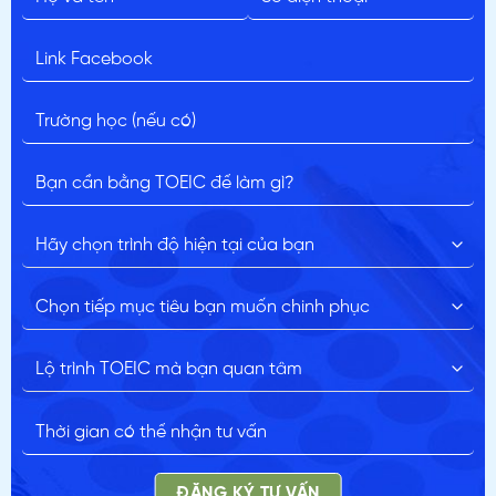
ĐĂNG KÝ TƯ VẤN