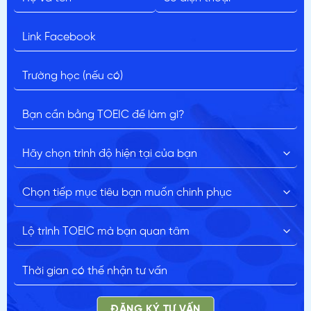
ĐĂNG KÝ TƯ VẤN