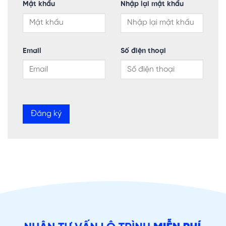
Mật khẩu
Nhập lại mật khẩu
Email
Số điện thoại
Đăng ký