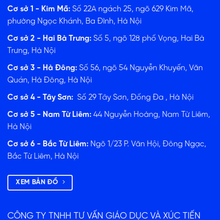
Cơ sở 1 - Kim Mã:
Số 22A ngách 25, ngõ 629 Kim Mã,
phường Ngọc Khánh, Ba Đình, Hà Nội
Cơ sở 2 - Hai Bà Trưng:
Số 5, ngõ 128 phố Vọng, Hai Bà
Trưng, Hà Nội
Cơ sở 3 - Hà Đông:
Số 56, ngõ 54 Nguyễn Khuyến, Văn
Quán, Hà Đông, Hà Nội
Cơ sở 4 - Tây Sơn:
Số 29 Tây Sơn, Đống Đa , Hà Nội
Cơ sở 5 - Nam Từ Liêm:
44 Nguyễn Hoàng, Nam Từ Liêm,
Hà Nội
Cơ sở 6 - Bắc Từ Liêm:
Ngõ 1/23 P. Văn Hội, Đông Ngạc,
Bắc Từ Liêm, Hà Nội
XEM BẢN ĐỒ
CÔNG TY TNHH TƯ VẤN GIÁO DỤC VÀ XÚC TIẾN