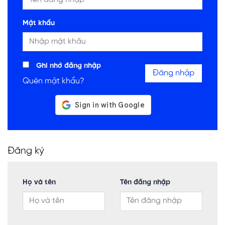
Mật khẩu
Ghi nhớ đăng nhập
Đăng nhập
Quên mật khẩu?
Đăng ký
Họ và tên
Tên đăng nhập