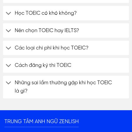
Học TOEIC có khó không?
Nên chọn TOEIC hay IELTS?
Các loại chi phí khi học TOEIC?
Cách đăng ký thi TOEIC
Những sai lầm thường gặp khi học TOEIC
là gì?
ĐĂNG KÝ TƯ VẤN
TRUNG TÂM ANH NGỮ ZENLISH