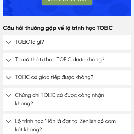
Câu hỏi thường gặp về lộ trình học TOEIC
TOEIC là gì?
Tôi có thể tự học TOEIC được không?
TOEIC có giao tiếp được không?
Chứng chỉ TOEIC có được công nhận
không?
Lộ trình học 1 lần là đạt tại Zenlish có cam
kết không?