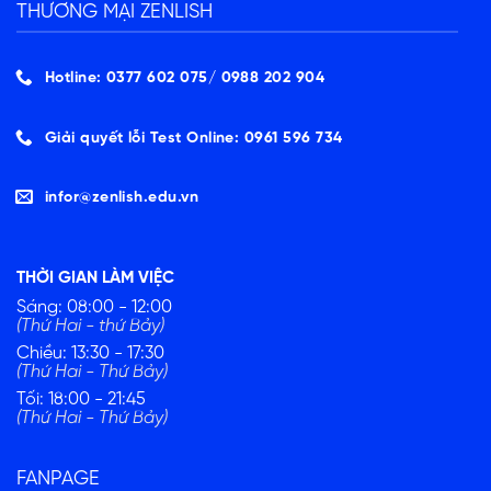
THƯƠNG MẠI ZENLISH
Hotline: 0377 602 075/ ‭0988 202 904‬
Giải quyết lỗi Test Online: 0961 596 734
infor@zenlish.edu.vn
THỜI GIAN LÀM VIỆC
Sáng: 08:00 - 12:00
(Thứ Hai - thứ Bảy)
Chiều: 13:30 - 17:30
(Thứ Hai - Thứ Bảy)
Tối: 18:00 - 21:45
(Thứ Hai - Thứ Bảy)
FANPAGE