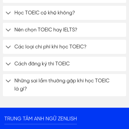
Học TOEIC có khó không?
Nên chọn TOEIC hay IELTS?
Các loại chi phí khi học TOEIC?
Cách đăng ký thi TOEIC
Những sai lầm thường gặp khi học TOEIC
là gì?
ĐĂNG KÝ TƯ VẤN
TRUNG TÂM ANH NGỮ ZENLISH