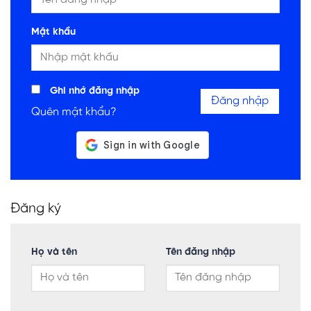
Mật khẩu
Ghi nhớ đăng nhập
Đăng nhập
Quên mật khẩu?
Đăng ký
Họ và tên
Tên đăng nhập