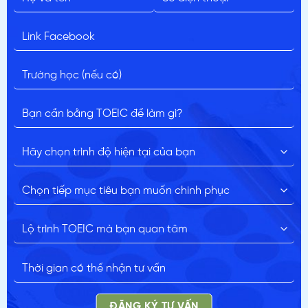
ĐĂNG KÝ TƯ VẤN