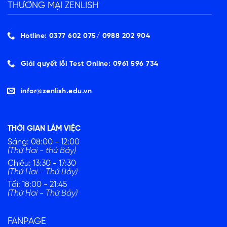
THƯƠNG MẠI ZENLISH
Hotline: 0377 602 075/ ‭0988 202 904‬
Giải quyết lỗi Test Online: 0961 596 734
infor@zenlish.edu.vn
THỜI GIAN LÀM VIỆC
Sáng: 08:00 - 12:00
(Thứ Hai - thứ Bảy)
Chiều: 13:30 - 17:30
(Thứ Hai - Thứ Bảy)
Tối: 18:00 - 21:45
(Thứ Hai - Thứ Bảy)
FANPAGE