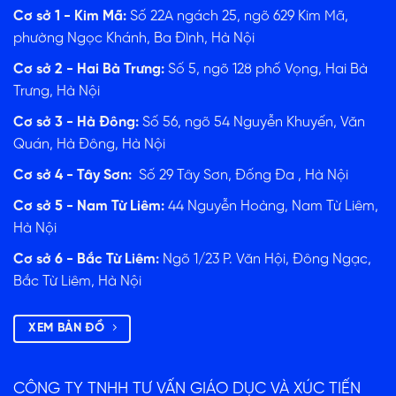
Cơ sở 1 - Kim Mã:
Số 22A ngách 25, ngõ 629 Kim Mã,
phường Ngọc Khánh, Ba Đình, Hà Nội
Cơ sở 2 - Hai Bà Trưng:
Số 5, ngõ 128 phố Vọng, Hai Bà
Trưng, Hà Nội
Cơ sở 3 - Hà Đông:
Số 56, ngõ 54 Nguyễn Khuyến, Văn
Quán, Hà Đông, Hà Nội
Cơ sở 4 - Tây Sơn:
Số 29 Tây Sơn, Đống Đa , Hà Nội
Cơ sở 5 - Nam Từ Liêm:
44 Nguyễn Hoàng, Nam Từ Liêm,
Hà Nội
Cơ sở 6 - Bắc Từ Liêm:
Ngõ 1/23 P. Văn Hội, Đông Ngạc,
Bắc Từ Liêm, Hà Nội
XEM BẢN ĐỒ
CÔNG TY TNHH TƯ VẤN GIÁO DỤC VÀ XÚC TIẾN