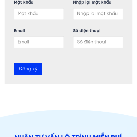
Mật khẩu
Nhập lại mật khẩu
Email
Số điện thoại
Đăng ký