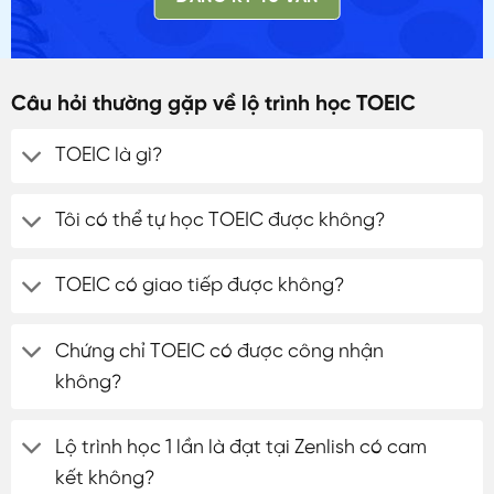
Câu hỏi thường gặp về lộ trình học TOEIC
TOEIC là gì?
Tôi có thể tự học TOEIC được không?
TOEIC có giao tiếp được không?
Chứng chỉ TOEIC có được công nhận
không?
Lộ trình học 1 lần là đạt tại Zenlish có cam
kết không?