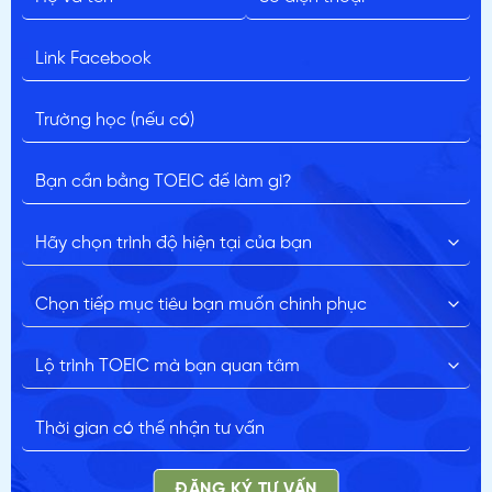
ĐĂNG KÝ TƯ VẤN