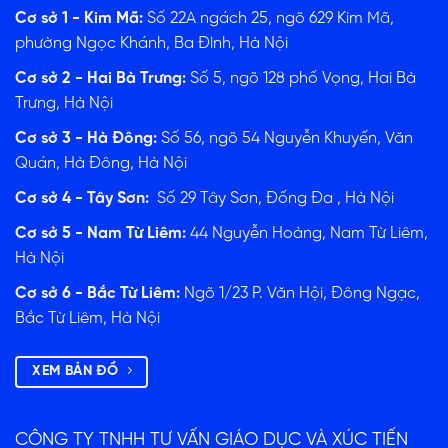
Cơ sở 1 - Kim Mã:
Số 22A ngách 25, ngõ 629 Kim Mã,
phường Ngọc Khánh, Ba Đình, Hà Nội
Cơ sở 2 - Hai Bà Trưng:
Số 5, ngõ 128 phố Vọng, Hai Bà
Trưng, Hà Nội
Cơ sở 3 - Hà Đông:
Số 56, ngõ 54 Nguyễn Khuyến, Văn
Quán, Hà Đông, Hà Nội
Cơ sở 4 - Tây Sơn:
Số 29 Tây Sơn, Đống Đa , Hà Nội
Cơ sở 5 - Nam Từ Liêm:
44 Nguyễn Hoàng, Nam Từ Liêm,
Hà Nội
Cơ sở 6 - Bắc Từ Liêm:
Ngõ 1/23 P. Văn Hội, Đông Ngạc,
Bắc Từ Liêm, Hà Nội
XEM BẢN ĐỒ
CÔNG TY TNHH TƯ VẤN GIÁO DỤC VÀ XÚC TIẾN