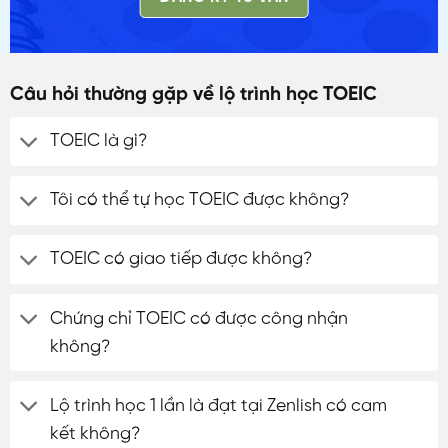
Câu hỏi thường gặp về lộ trình học TOEIC
TOEIC là gì?
Tôi có thể tự học TOEIC được không?
TOEIC có giao tiếp được không?
Chứng chỉ TOEIC có được công nhận
không?
Lộ trình học 1 lần là đạt tại Zenlish có cam
kết không?