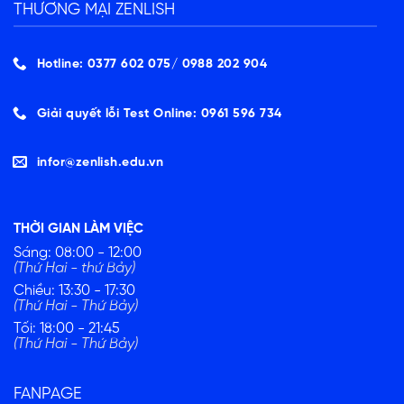
THƯƠNG MẠI ZENLISH
Hotline: 0377 602 075/ ‭0988 202 904‬
Giải quyết lỗi Test Online: 0961 596 734
infor@zenlish.edu.vn
THỜI GIAN LÀM VIỆC
Sáng: 08:00 - 12:00
(Thứ Hai - thứ Bảy)
Chiều: 13:30 - 17:30
(Thứ Hai - Thứ Bảy)
Tối: 18:00 - 21:45
(Thứ Hai - Thứ Bảy)
FANPAGE