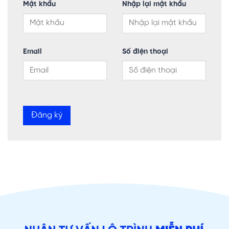
Mật khẩu
Nhập lại mật khẩu
Email
Số điện thoại
Đăng ký