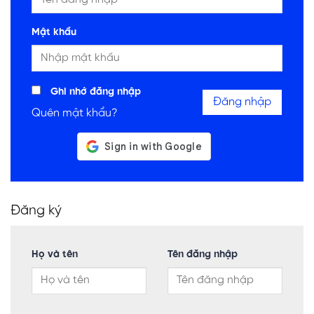
Mật khẩu
Ghi nhớ đăng nhập
Đăng nhập
Quên mật khẩu?
Đăng ký
Họ và tên
Tên đăng nhập