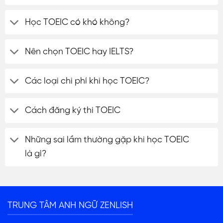
Học TOEIC có khó không?
Nên chọn TOEIC hay IELTS?
Các loại chi phí khi học TOEIC?
Cách đăng ký thi TOEIC
Những sai lầm thường gặp khi học TOEIC
là gì?
ĐĂNG KÝ TƯ VẤN
TRUNG TÂM ANH NGỮ ZENLISH