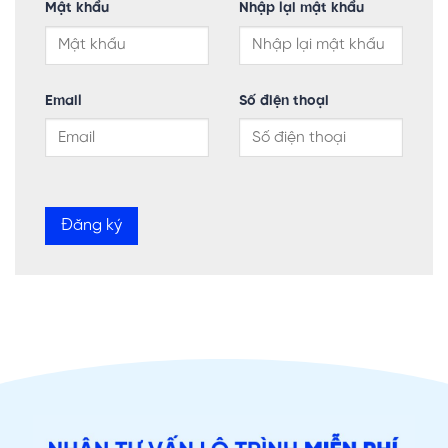
Mật khẩu
Nhập lại mật khẩu
Email
Số điện thoại
Đăng ký