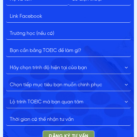
ĐĂNG KÝ TƯ VẤN