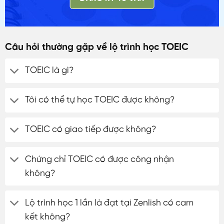
Câu hỏi thường gặp về lộ trình học TOEIC
TOEIC là gì?
Tôi có thể tự học TOEIC được không?
TOEIC có giao tiếp được không?
Chứng chỉ TOEIC có được công nhận
không?
Lộ trình học 1 lần là đạt tại Zenlish có cam
kết không?