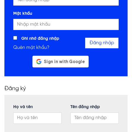
Mật khẩu
Ghi nhớ đăng nhập
Đăng nhập
Quên mật khẩu?
Đăng ký
Họ và tên
Tên đăng nhập