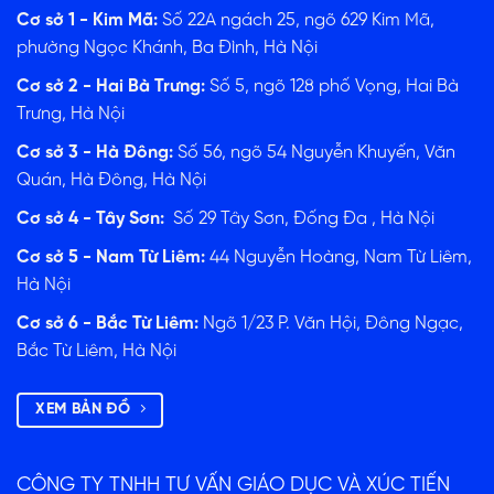
Cơ sở 1 - Kim Mã:
Số 22A ngách 25, ngõ 629 Kim Mã,
phường Ngọc Khánh, Ba Đình, Hà Nội
Cơ sở 2 - Hai Bà Trưng:
Số 5, ngõ 128 phố Vọng, Hai Bà
Trưng, Hà Nội
Cơ sở 3 - Hà Đông:
Số 56, ngõ 54 Nguyễn Khuyến, Văn
Quán, Hà Đông, Hà Nội
Cơ sở 4 - Tây Sơn:
Số 29 Tây Sơn, Đống Đa , Hà Nội
Cơ sở 5 - Nam Từ Liêm:
44 Nguyễn Hoàng, Nam Từ Liêm,
Hà Nội
Cơ sở 6 - Bắc Từ Liêm:
Ngõ 1/23 P. Văn Hội, Đông Ngạc,
Bắc Từ Liêm, Hà Nội
XEM BẢN ĐỒ
CÔNG TY TNHH TƯ VẤN GIÁO DỤC VÀ XÚC TIẾN