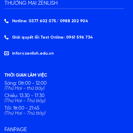
THƯƠNG MẠI ZENLISH
Hotline: 0377 602 075/ ‭0988 202 904‬
Giải quyết lỗi Test Online: 0961 596 734
infor@zenlish.edu.vn
THỜI GIAN LÀM VIỆC
Sáng: 08:00 - 12:00
(Thứ Hai - thứ Bảy)
Chiều: 13:30 - 17:30
(Thứ Hai - Thứ Bảy)
Tối: 18:00 - 21:45
(Thứ Hai - Thứ Bảy)
FANPAGE