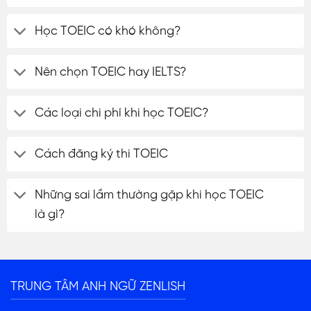
Học TOEIC có khó không?
Nên chọn TOEIC hay IELTS?
Các loại chi phí khi học TOEIC?
Cách đăng ký thi TOEIC
Những sai lầm thường gặp khi học TOEIC
là gì?
ĐĂNG KÝ TƯ VẤN
TRUNG TÂM ANH NGỮ ZENLISH