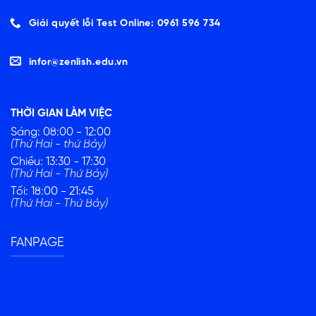
Giải quyết lỗi Test Online: 0961 596 734
infor@zenlish.edu.vn
THỜI GIAN LÀM VIỆC
Sáng: 08:00 - 12:00
(Thứ Hai - thứ Bảy)
Chiều: 13:30 - 17:30
(Thứ Hai - Thứ Bảy)
Tối: 18:00 - 21:45
(Thứ Hai - Thứ Bảy)
FANPAGE