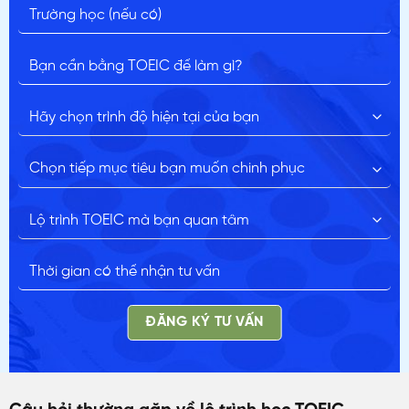
ĐĂNG KÝ TƯ VẤN