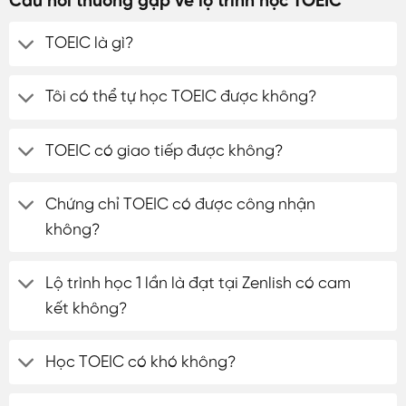
Câu hỏi thường gặp về lộ trình học TOEIC
TOEIC là gì?
Tôi có thể tự học TOEIC được không?
TOEIC có giao tiếp được không?
Chứng chỉ TOEIC có được công nhận
không?
Lộ trình học 1 lần là đạt tại Zenlish có cam
kết không?
Học TOEIC có khó không?