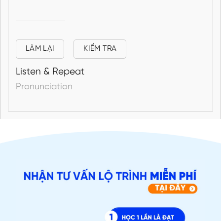
LÀM LẠI
KIỂM TRA
Listen & Repeat
Pronunciation