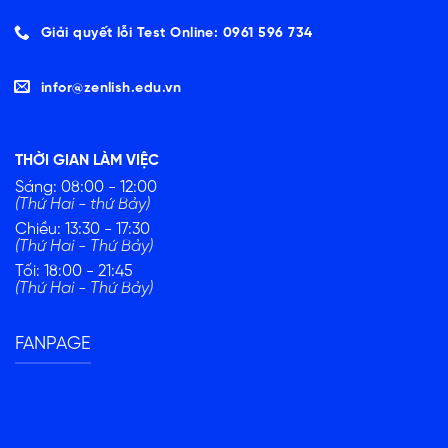
Giải quyết lỗi Test Online: 0961 596 734
infor@zenlish.edu.vn
THỜI GIAN LÀM VIỆC
Sáng: 08:00 - 12:00
(Thứ Hai - thứ Bảy)
Chiều: 13:30 - 17:30
(Thứ Hai - Thứ Bảy)
Tối: 18:00 - 21:45
(Thứ Hai - Thứ Bảy)
FANPAGE