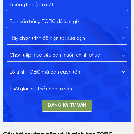
ĐĂNG KÝ TƯ VẤN