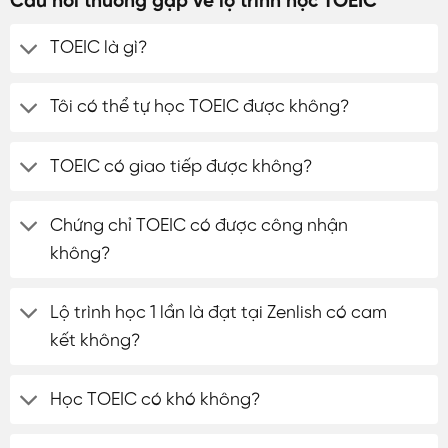
Câu hỏi thường gặp về lộ trình học TOEIC
TOEIC là gì?
Tôi có thể tự học TOEIC được không?
TOEIC có giao tiếp được không?
Chứng chỉ TOEIC có được công nhận
không?
Lộ trình học 1 lần là đạt tại Zenlish có cam
kết không?
Học TOEIC có khó không?