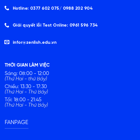
Hotline: 0377 602 075/ ‭0988 202 904‬
Giải quyết lỗi Test Online: 0961 596 734
infor@zenlish.edu.vn
THỜI GIAN LÀM VIỆC
Sáng: 08:00 - 12:00
(Thứ Hai - thứ Bảy)
Chiều: 13:30 - 17:30
(Thứ Hai - Thứ Bảy)
Tối: 18:00 - 21:45
(Thứ Hai - Thứ Bảy)
FANPAGE