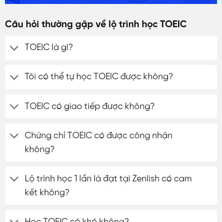
Câu hỏi thường gặp về lộ trình học TOEIC
TOEIC là gì?
Tôi có thể tự học TOEIC được không?
TOEIC có giao tiếp được không?
Chứng chỉ TOEIC có được công nhận
không?
Lộ trình học 1 lần là đạt tại Zenlish có cam
kết không?
Học TOEIC có khó không?