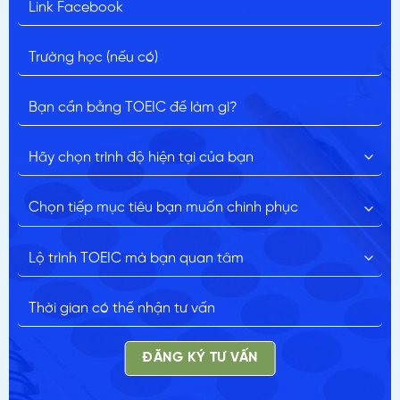
ĐĂNG KÝ TƯ VẤN