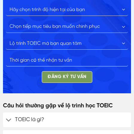
ĐĂNG KÝ TƯ VẤN
Câu hỏi thường gặp về lộ trình học TOEIC
TOEIC là gì?