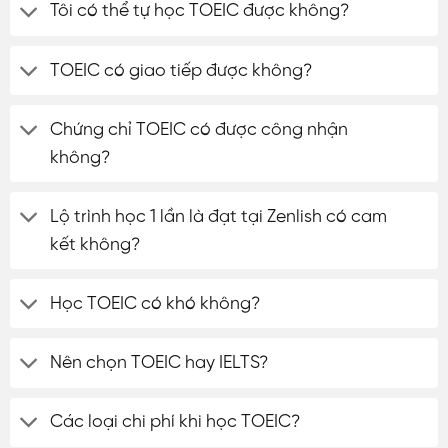
Tôi có thể tự học TOEIC được không?
TOEIC có giao tiếp được không?
Chứng chỉ TOEIC có được công nhận
không?
Lộ trình học 1 lần là đạt tại Zenlish có cam
kết không?
Học TOEIC có khó không?
Nên chọn TOEIC hay IELTS?
Các loại chi phí khi học TOEIC?