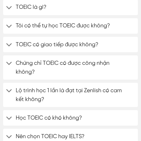
TOEIC là gì?
Tôi có thể tự học TOEIC được không?
TOEIC có giao tiếp được không?
Chứng chỉ TOEIC có được công nhận
không?
Lộ trình học 1 lần là đạt tại Zenlish có cam
kết không?
Học TOEIC có khó không?
Nên chọn TOEIC hay IELTS?