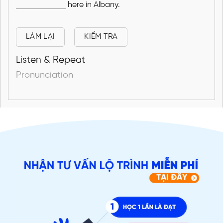
here in Albany.
LÀM LẠI
KIỂM TRA
Listen & Repeat
Pronunciation