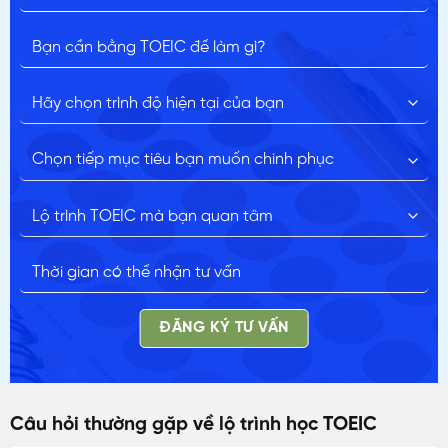
ĐĂNG KÝ TƯ VẤN
Câu hỏi thường gặp về lộ trình học TOEIC