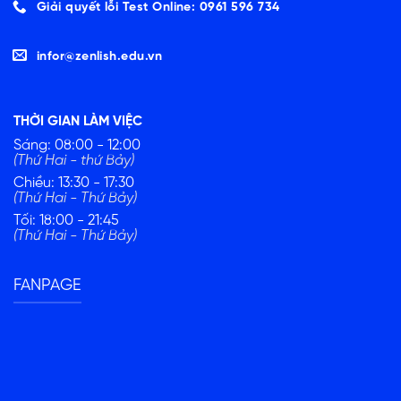
Giải quyết lỗi Test Online: 0961 596 734
infor@zenlish.edu.vn
THỜI GIAN LÀM VIỆC
Sáng: 08:00 - 12:00
(Thứ Hai - thứ Bảy)
Chiều: 13:30 - 17:30
(Thứ Hai - Thứ Bảy)
Tối: 18:00 - 21:45
(Thứ Hai - Thứ Bảy)
FANPAGE